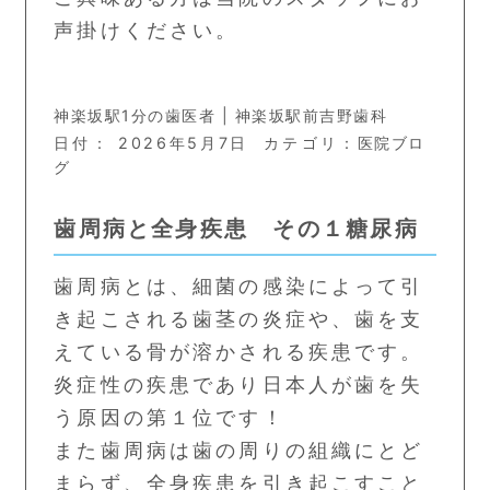
声掛けください。
神楽坂駅1分の歯医者 | 神楽坂駅前吉野歯科
日付：
2026年5月7日
カテゴリ：
医院ブロ
グ
歯周病と全身疾患 その１糖尿病
歯周病とは、細菌の感染によって引
き起こされる歯茎の炎症や、歯を支
えている骨が溶かされる疾患です。
炎症性の疾患であり日本人が歯を失
う原因の第１位です！
また歯周病は歯の周りの組織にとど
まらず、全身疾患を引き起こすこと