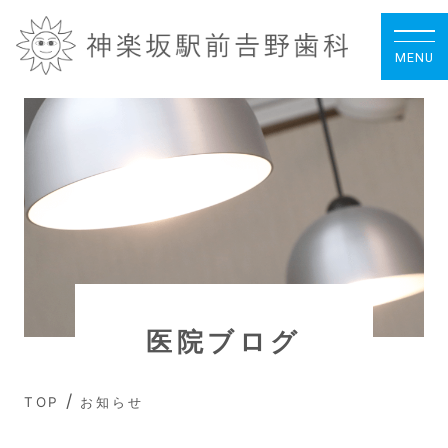
MENU
TOP
当院について
初めての方へ
診療内容
料金表
医院ブログ
ドクター紹介
/
TOP
お知らせ
クリニック紹介