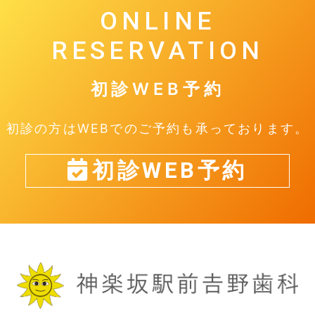
ONLINE
RESERVATION
初診WEB予約
初診の方はWEBでのご予約も承っております。
初診WEB予約